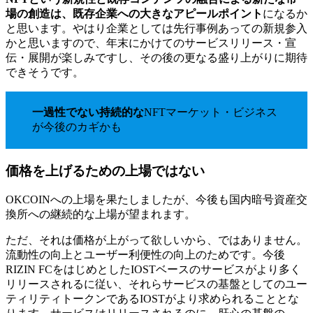
場の創造は、既存企業への大きなアピールポイント
になるか
と思います。やはり企業としては先行事例あっての新規参入
かと思いますので、年末にかけてのサービスリリース・宣
伝・展開が楽しみですし、その後の更なる盛り上がりに期待
できそうです。
一過性でない持続的な
NFTマーケット・ビジネス
が今後のカギかも
価格を上げるための上場ではない
OKCOINへの上場を果たしましたが、今後も国内暗号資産交
換所への継続的な上場が望まれます。
ただ、それは価格が上がって欲しいから、ではありません。
流動性の向上とユーザー利便性の向上のためです。今後
RIZIN FCをはじめとしたIOSTベースのサービスがより多く
リリースされるに従い、それらサービスの基盤としてのユー
ティリティトークンであるIOSTがより求められることとな