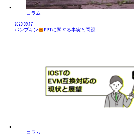
コラム
2020.09.17
パンプキン
PPTに関する事実と問題
コラム