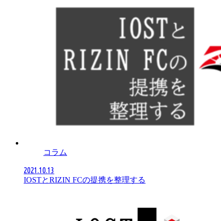
コラム
2021.10.13
IOSTとRIZIN FCの提携を整理する