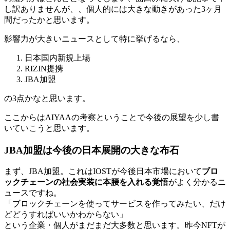
し訳ありませんが、、個人的には大きな動きがあった3ヶ月
間だったかと思います。
影響力が大きいニュースとして特に挙げるなら、
日本国内新規上場
RIZIN提携
JBA加盟
の3点かなと思います。
ここからはAIYAAの考察ということで今後の展望を少し書
いていこうと思います。
JBA加盟は今後の日本展開の大きな布石
まず、JBA加盟。これはIOSTが今後日本市場において
ブロ
ックチェーンの社会実装に本腰を入れる覚悟
がよく分かるニ
ュースですね。
「ブロックチェーンを使ってサービスを作ってみたい、だけ
どどうすればいいかわからない」
という企業・個人がまだまだ大多数と思います。昨今NFTが