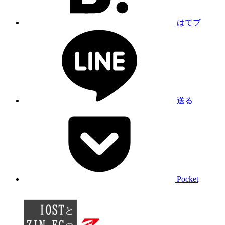
はてブ
送る
Pocket