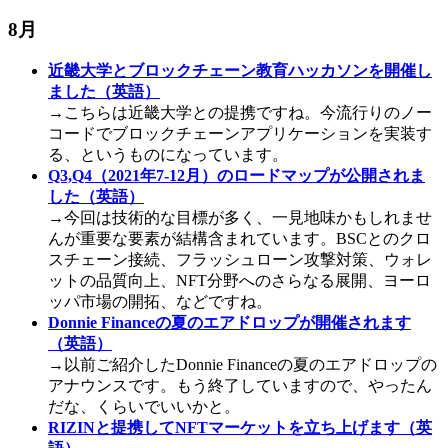
8月
近畿大学とブロックチェーン教育ハッカソンを開催し
ました（英語）
→こちらは近畿大学との提携ですね。今流行りのノー
コードでブロックチェーンアプリケーションを実装す
る、というものになっています。
Q3,Q4（2021年7-12月）のロードマップが公開されま
した（英語）
→今回は技術的な目標が多く、一見地味かもしれませ
んが重要な要素が結構含まれています。BSCとのクロ
スチェーン接続、フラッシュローン攻撃対策、ウォレ
ットの品質向上、NFT分野へのさらなる展開、ヨーロ
ッパ市場の開拓、などですね。
Donnie Financeの夏のエアドロップが開催されます
（英語）
→以前ご紹介したDonnie Financeの夏のエアドロップの
アナウンスです。もう終了していますので、やったん
だな、くらいでいいかと。
RIZINと提携してNFTマーケットを立ち上げます（英