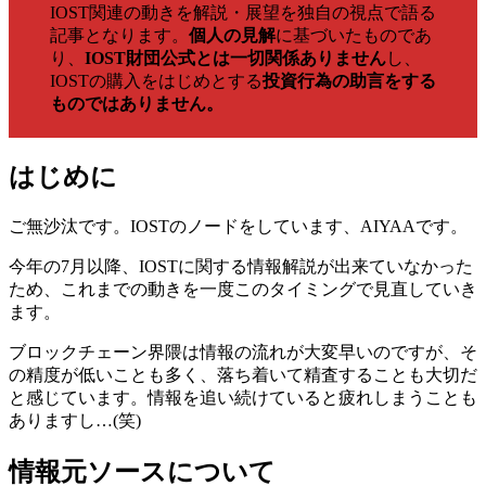
IOST関連の動きを解説・展望を独自の視点で語る
記事となります。
個人の見解
に基づいたものであ
り、
IOST財団公式とは一切関係ありません
し、
IOSTの購入をはじめとする
投資行為の助言をする
ものではありません。
はじめに
ご無沙汰です。IOSTのノードをしています、AIYAAです。
今年の7月以降、IOSTに関する情報解説が出来ていなかった
ため、これまでの動きを一度このタイミングで見直していき
ます。
ブロックチェーン界隈は情報の流れが大変早いのですが、そ
の精度が低いことも多く、落ち着いて精査することも大切だ
と感じています。情報を追い続けていると疲れしまうことも
ありますし…(笑)
情報元ソースについて