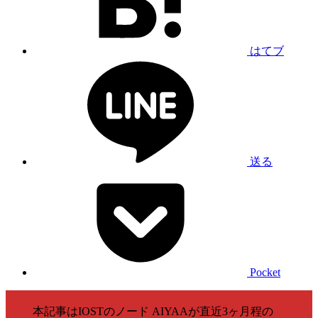
はてブ
送る
Pocket
本記事はIOSTのノード AIYAAが直近3ヶ月程の