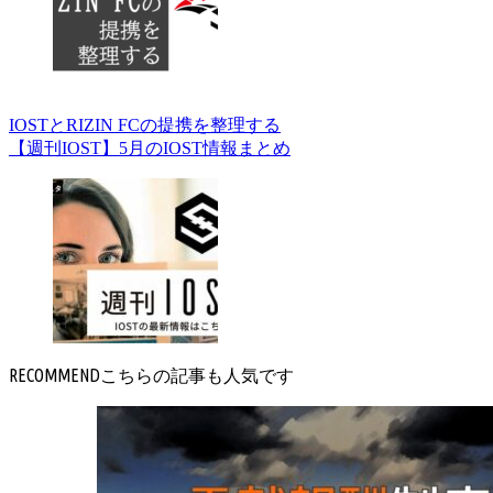
IOSTとRIZIN FCの提携を整理する
【週刊IOST】5月のIOST情報まとめ
RECOMMEND