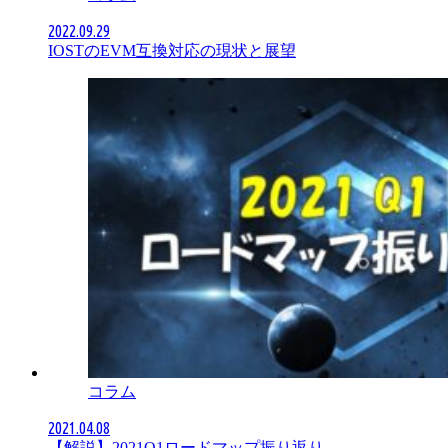
2022.09.29
IOSTのEVM互換対応の現状と展望
コラム
2021.04.08
【解説】2021Q1ロードマップ振り返り