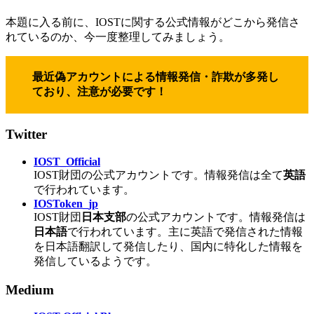
本題に入る前に、IOSTに関する公式情報がどこから発信さ
れているのか、今一度整理してみましょう。
最近偽アカウントによる情報発信・詐欺が多発し
ており、注意が必要です！
Twitter
IOST_Official
IOST財団の公式アカウントです。情報発信は全て
英語
で行われています。
IOSToken_jp
IOST財団
日本支部
の公式アカウントです。情報発信は
日本語
で行われています。主に英語で発信された情報
を日本語翻訳して発信したり、国内に特化した情報を
発信しているようです。
Medium